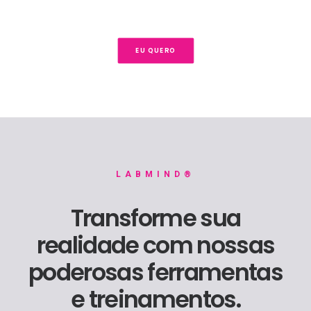
EU QUERO
LABMIND®
Transforme sua
realidade com nossas
poderosas ferramentas
e treinamentos.